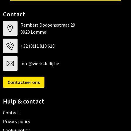
Contact
Rembert Dodoensstraat 29
3920 Lommel
+32 (0)11 810 610
info@werkkledij.be
Contacteer ons
Hulp & contact
Contact
Privacy policy
Cookie policy