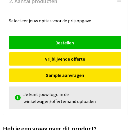
2. Aantal producten
Selecteer jouw opties voor de prijsopgave.
Bestellen
Vrijblijvende offerte
Sample aanvragen
Je kunt jouw logo in de
winkelwagen/offertemand uploaden
Heb je een vraag over dit product?