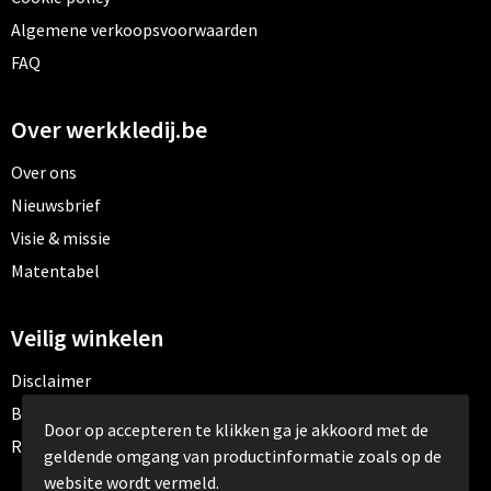
Algemene verkoopsvoorwaarden
FAQ
Over werkkledij.be
Over ons
Nieuwsbrief
Visie & missie
Matentabel
Veilig winkelen
Disclaimer
Betaalmethoden
Door op accepteren te klikken ga je akkoord met de
Retourneren
geldende omgang van productinformatie zoals op de
website wordt vermeld.