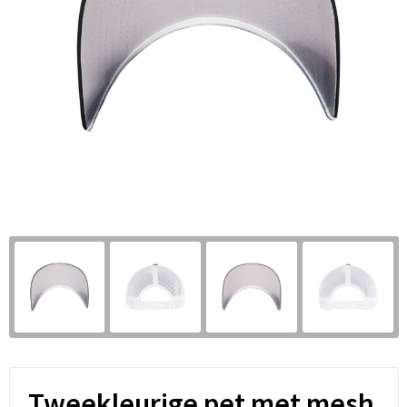
Tweekleurige pet met mesh