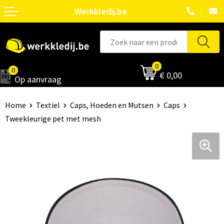
Werkkledij.be
0
0
€ 0,00
Op aanvraag
Home
Textiel
Caps, Hoeden en Mutsen
Caps
Tweekleurige pet met mesh