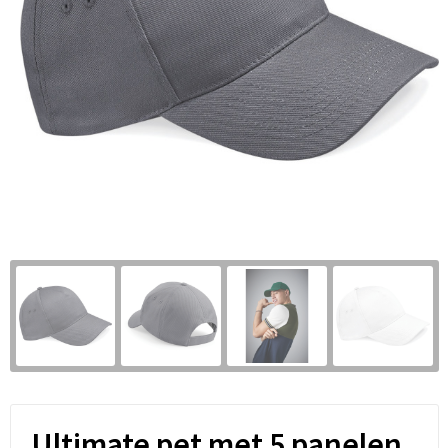
Ultimate pet met 5 panelen