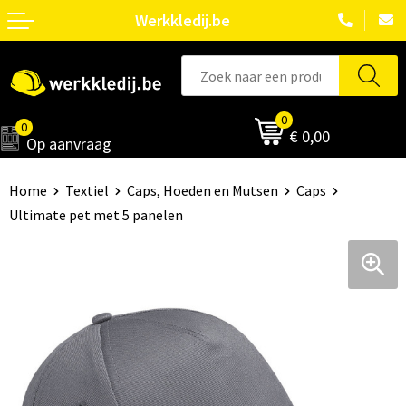
Werkkledij.be
0
0
€ 0,00
Op aanvraag
Home
Textiel
Caps, Hoeden en Mutsen
Caps
Ultimate pet met 5 panelen