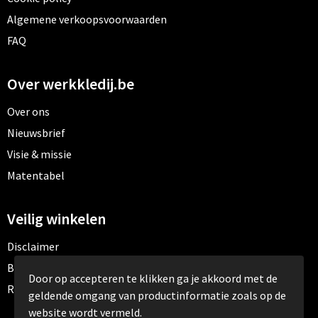
Algemene verkoopsvoorwaarden
FAQ
Over werkkledij.be
Over ons
Nieuwsbrief
Visie & missie
Matentabel
Veilig winkelen
Disclaimer
Betaalmethoden
Door op accepteren te klikken ga je akkoord met de
Retourneren
geldende omgang van productinformatie zoals op de
website wordt vermeld.