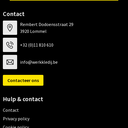
Contact
Rembert Dodoensstraat 29
3920 Lommel
+32 (0)11 810 610
info@werkkledij.be
Contacteer ons
Hulp & contact
Contact
Privacy policy
Cookie policy