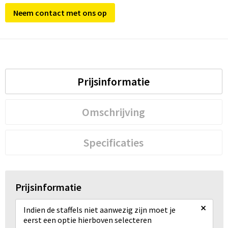
Neem contact met ons op
Prijsinformatie
Omschrijving
Specificaties
Prijsinformatie
×
Indien de staffels niet aanwezig zijn moet je
eerst een optie hierboven selecteren