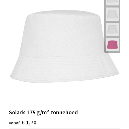
Solaris 175 g/m² zonnehoed
€ 1,70
vanaf