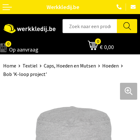
Werkkledij.be
0
0
€ 0,00
Op aanvraag
Home
Textiel
Caps, Hoeden en Mutsen
Hoeden
Bob 'K-loop project'