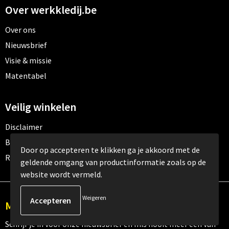
Over werkkledij.be
Over ons
Nieuwsbrief
Visie & missie
Matentabel
Veilig winkelen
Disclaimer
Betaalmethoden
Door op accepteren te klikken ga je akkoord met de
Retourneren
geldende omgang van productinformatie zoals op de
website wordt vermeld.
Weigeren
Meld je aan voor onze nieuwsbrief
Schrijf je in voor onze nieuwsbrief en mis nooit meer één van