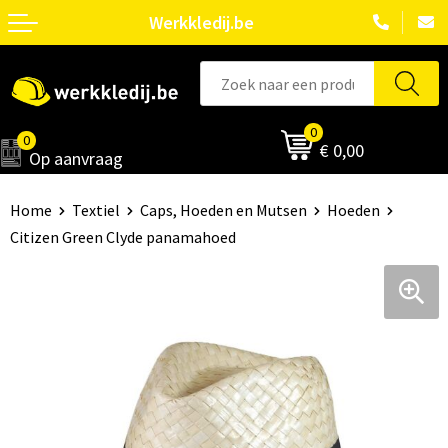
Werkkledij.be
0
0
€ 0,00
Op aanvraag
Home
Textiel
Caps, Hoeden en Mutsen
Hoeden
Citizen Green Clyde panamahoed