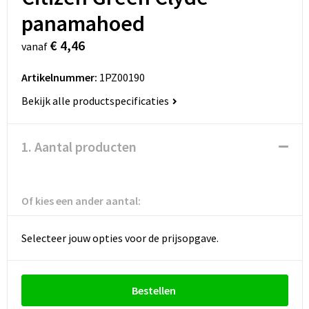
panamahoed
€ 4,46
vanaf
Artikelnummer:
1PZ00190
Bekijk alle productspecificaties
1. Aantal producten
Of kies een ander aantal:
Selecteer jouw opties voor de prijsopgave.
Bestellen