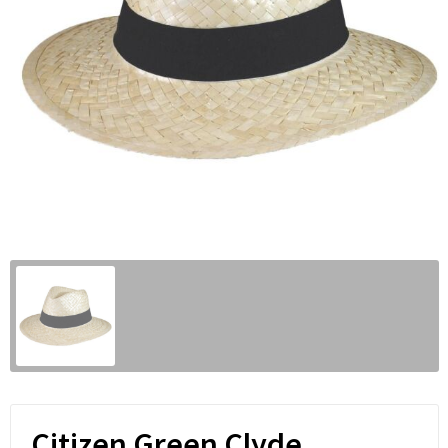
Citizen Green Clyde