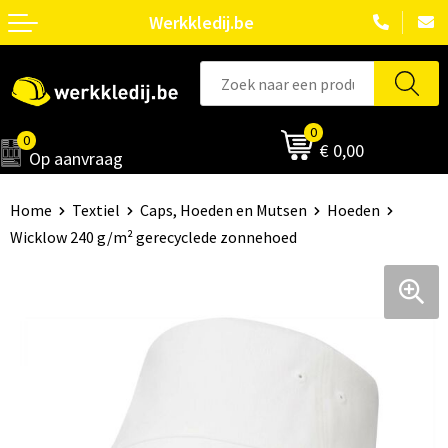
Werkkledij.be
0
0
€ 0,00
Op aanvraag
Home
Textiel
Caps, Hoeden en Mutsen
Hoeden
Wicklow 240 g/m² gerecyclede zonnehoed