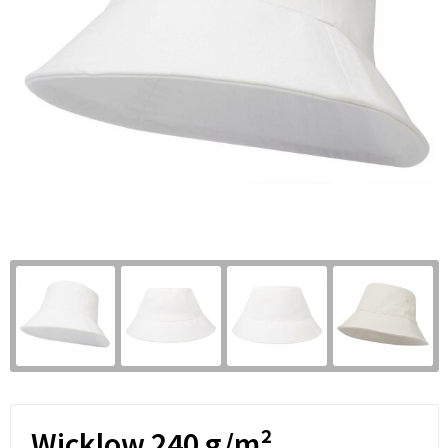
Wicklow 240 g/m²