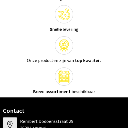
Snelle
levering
Onze producten zijn van
top kwaliteit
Breed assortiment
beschikbaar
Contact
Rembert Dodoensstraat 29