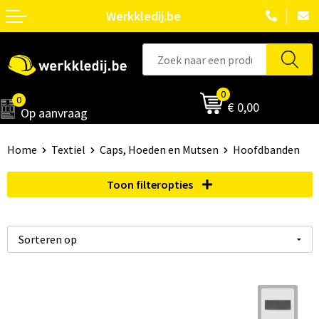
Werkkledij.be
0
0
€ 0,00
Op aanvraag
Home
Textiel
Caps, Hoeden en Mutsen
Hoofdbanden
Toon filteropties