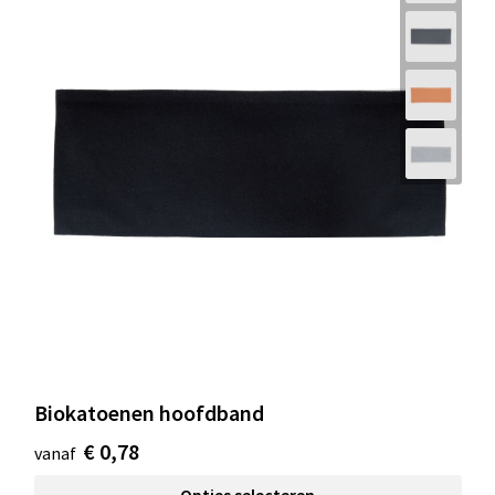
Biokatoenen hoofdband
€ 0,78
vanaf