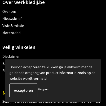
Over werkkledij.be
Over ons
Nieuwsbrief
Visie & missie
Matentabel
Veilig winkelen
Disclaimer
Betaalmethoden
Door op accepteren te klikken ga je akkoord met de
Retourneren
geldende omgang van productinformatie zoals op de
website wordt vermeld.
Weigeren
Meld je aan voor onze nieuwsbrief
Schrijf je in voor onze nieuwsbrief en mis nooit meer één van