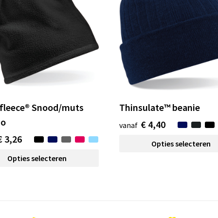
fleece® Snood/muts
Thinsulate™ beanie
o
€ 4,40
vanaf
€ 3,26
Opties selecteren
Opties selecteren