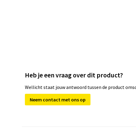
Heb je een vraag over dit product?
Wellicht staat jouw antwoord tussen de product omsch
Neem contact met ons op