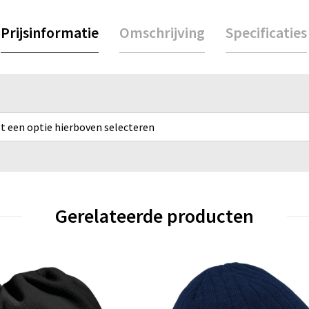
Prijsinformatie
Omschrijving
Specificaties
rst een optie hierboven selecteren
Gerelateerde producten