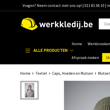
Vragen? Neem contact met ons op! | 011 81 06 10 | 
Home
Werkbroeke
ALLE PRODUCTEN
Afspraak maken
Ui
Home
Textiel
Caps, Hoeden en Mutsen
Mutse