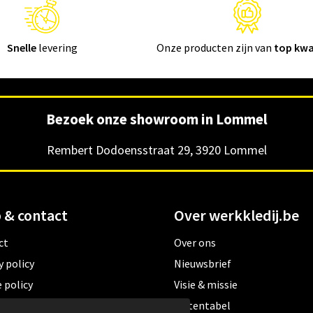
Snelle
levering
Onze producten zijn van
top kwa
Bezoek onze showroom in Lommel
Rembert Dodoensstraat 29, 3920 Lommel
 & contact
Over werkkledij.be
ct
Over ons
y policy
Nieuwsbrief
 policy
Visie & missie
ene verkoopsvoorwaarden
Matentabel