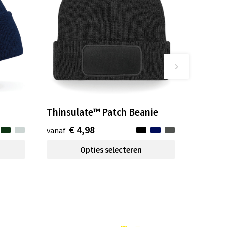
Thinsulate™ Patch Beanie
€ 4,98
vanaf
Opties selecteren