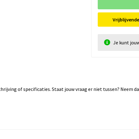
Vrijblijvend
Je kunt jou
rijving of specificaties. Staat jouw vraag er niet tussen? Neem 