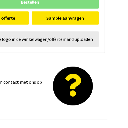
Bestellen
e offerte
Sample aanvragen
w logo in de winkelwagen/offertemand uploaden
dan contact met ons op