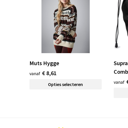
Muts Hygge
Supra
Comb
€ 8,61
vanaf
vanaf
Opties selecteren