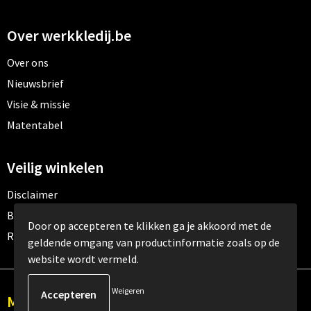
Over werkkledij.be
Over ons
Nieuwsbrief
Visie & missie
Matentabel
Veilig winkelen
Disclaimer
Betaalmethoden
Door op accepteren te klikken ga je akkoord met de
Retourneren
geldende omgang van productinformatie zoals op de
website wordt vermeld.
Weigeren
Meld je aan voor onze nieuwsbrief