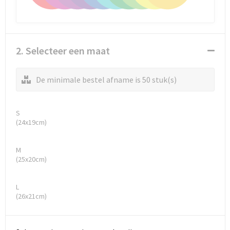
2. Selecteer een maat
De minimale bestel afname is 50 stuk(s)
S
(24x19cm)
M
(25x20cm)
L
(26x21cm)