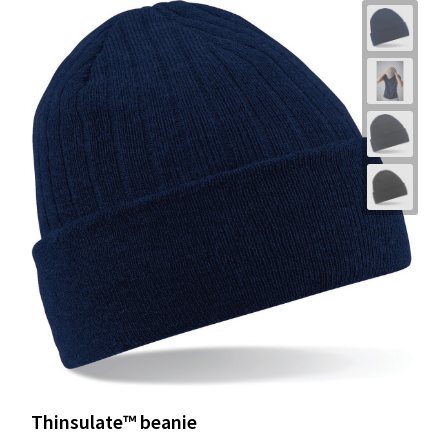
Thinsulate™ beanie