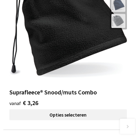
Suprafleece® Snood/muts Combo
€ 3,26
vanaf
Opties selecteren