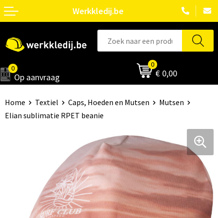
Werkkledij.be
0
0
€ 0,00
Op aanvraag
Home
Textiel
Caps, Hoeden en Mutsen
Mutsen
Elian sublimatie RPET beanie