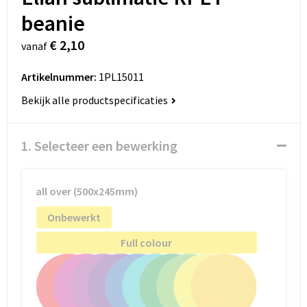
beanie
€ 2,10
vanaf
Artikelnummer:
1PL15011
Bekijk alle productspecificaties
1. Selecteer een bewerking
all over (500x245mm)
Onbewerkt
Full colour