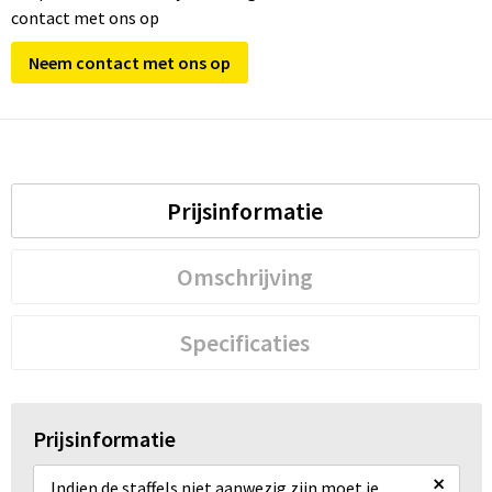
contact met ons op
Neem contact met ons op
Prijsinformatie
Omschrijving
Specificaties
Prijsinformatie
×
Indien de staffels niet aanwezig zijn moet je