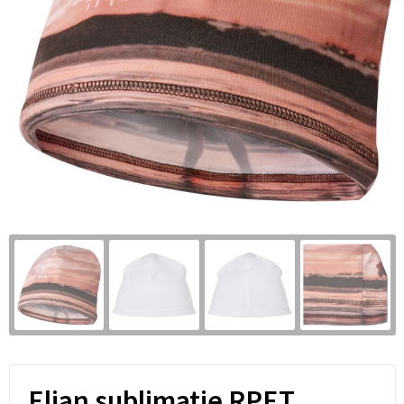
Elian sublimatie RPET