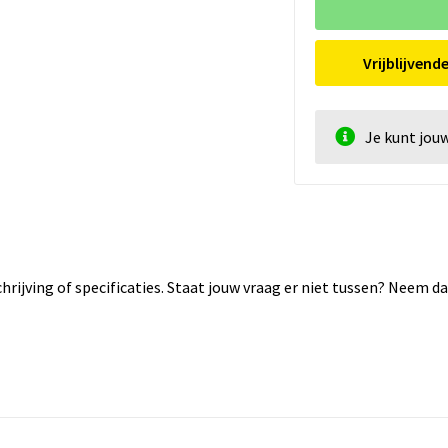
Vrijblijvend
Je kunt jou
rijving of specificaties. Staat jouw vraag er niet tussen? Neem 