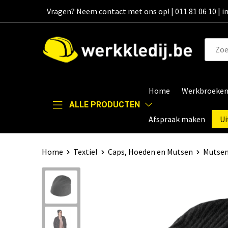
Vragen? Neem contact met ons op! | 011 81 06 10 | 
Home
Werkbroeke
ALLE PRODUCTEN
Afspraak maken
Ui
Home
Textiel
Caps, Hoeden en Mutsen
Mutse