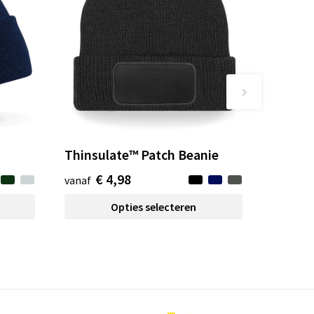
Thinsulate™ Patch Beanie
€ 4,98
vanaf
Opties selecteren