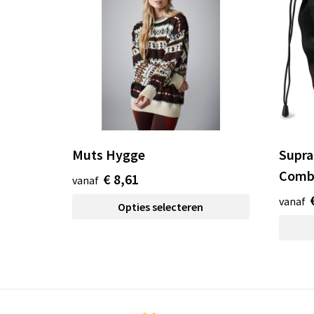
Muts Hygge
Supra
Comb
€ 8,61
vanaf
vanaf
Opties selecteren