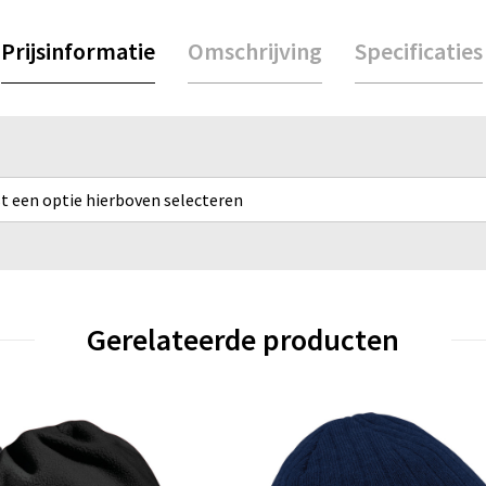
Prijsinformatie
Omschrijving
Specificaties
rst een optie hierboven selecteren
Gerelateerde producten