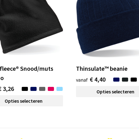
fleece® Snood/muts
Thinsulate™ beanie
o
€ 4,40
vanaf
€ 3,26
Opties selecteren
Opties selecteren