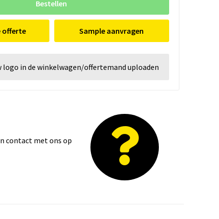
Bestellen
e offerte
Sample aanvragen
w logo in de winkelwagen/offertemand uploaden
dan contact met ons op