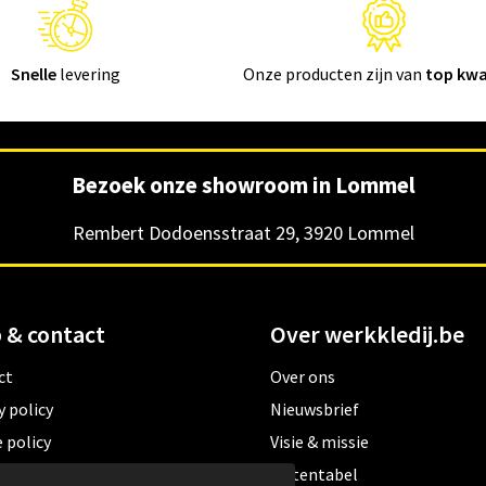
Snelle
levering
Onze producten zijn van
top kwa
Bezoek onze showroom in Lommel
Rembert Dodoensstraat 29, 3920 Lommel
 & contact
Over werkkledij.be
ct
Over ons
y policy
Nieuwsbrief
 policy
Visie & missie
ene verkoopsvoorwaarden
Matentabel