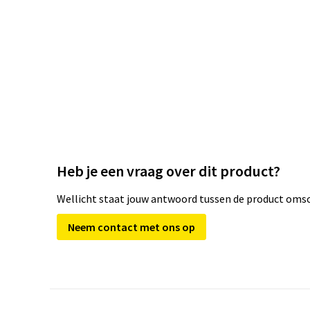
Heb je een vraag over dit product?
Wellicht staat jouw antwoord tussen de product omsch
Neem contact met ons op