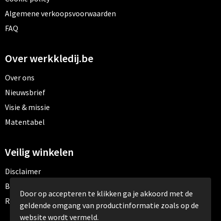
Algemene verkoopsvoorwaarden
FAQ
Over werkkledij.be
Over ons
Nieuwsbrief
Visie & missie
Matentabel
Veilig winkelen
Disclaimer
Betaalmethoden
Door op accepteren te klikken ga je akkoord met de
Retourneren
geldende omgang van productinformatie zoals op de
website wordt vermeld.