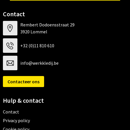
Contact
Rembert Dodoensstraat 29
3920 Lommel
+32 (0)11 810 610
info@werkkledij.be
Contacteer ons
Hulp & contact
Contact
Privacy policy
Cookie policy