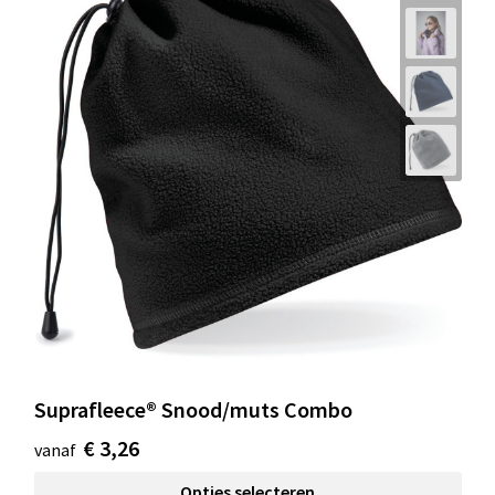
Suprafleece® Snood/muts Combo
€ 3,26
vanaf
Opties selecteren