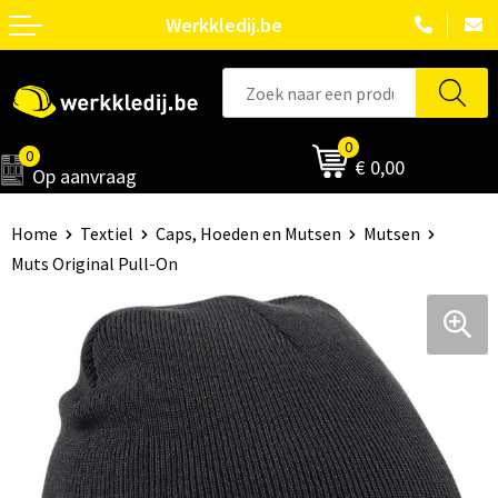
Werkkledij.be
0
0
€ 0,00
Op aanvraag
Home
Textiel
Caps, Hoeden en Mutsen
Mutsen
Muts Original Pull-On