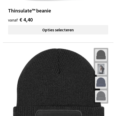
Thinsulate™ beanie
€ 4,40
vanaf
Opties selecteren