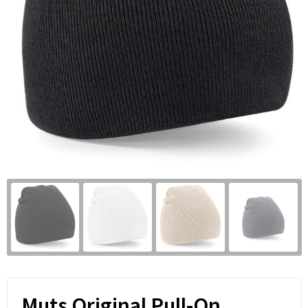
Muts Original Pull-On