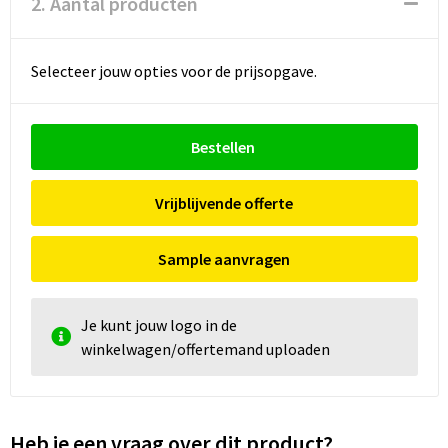
2. Aantal producten
Selecteer jouw opties voor de prijsopgave.
Bestellen
Vrijblijvende offerte
Sample aanvragen
Je kunt jouw logo in de
winkelwagen/offertemand uploaden
Heb je een vraag over dit product?