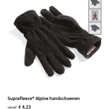
Suprafleece® Alpine handschoenen
€ 4,23
vanaf