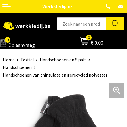
Werkkledij.be
0
0
€ 0,00
Op aanvraag
Home
Textiel
Handschoenen en Sjaals
Handschoenen
Handschoenen van thinsulate en gerecycled polyester