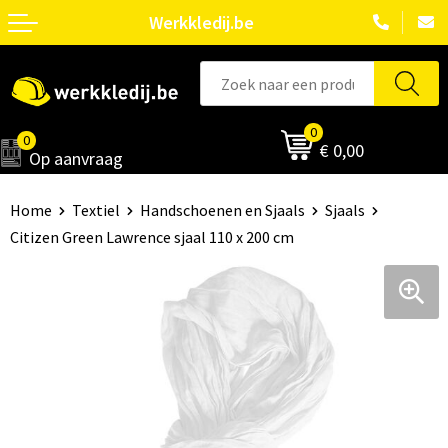
Werkkledij.be
0
0
€ 0,00
Op aanvraag
Home
Textiel
Handschoenen en Sjaals
Sjaals
Citizen Green Lawrence sjaal 110 x 200 cm