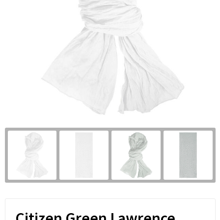
Citizen Green Lawrence