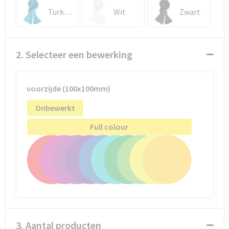
Turkoois
Wit
Zwart
2. Selecteer een bewerking
voorzijde (100x100mm)
Onbewerkt
Full colour
3. Aantal producten