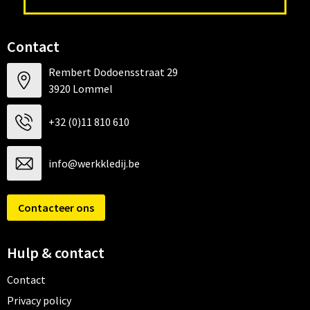
Contact
Rembert Dodoensstraat 29
3920 Lommel
+32 (0)11 810 610
info@werkkledij.be
Contacteer ons
Hulp & contact
Contact
Privacy policy