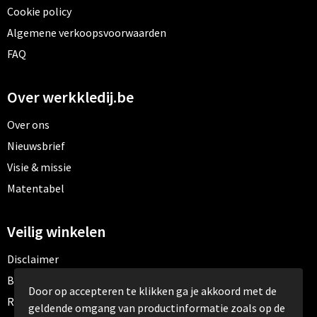
Cookie policy
Algemene verkoopsvoorwaarden
FAQ
Over werkkledij.be
Over ons
Nieuwsbrief
Visie & missie
Matentabel
Veilig winkelen
Disclaimer
Betaalmethoden
Door op accepteren te klikken ga je akkoord met de
Retourneren
geldende omgang van productinformatie zoals op de