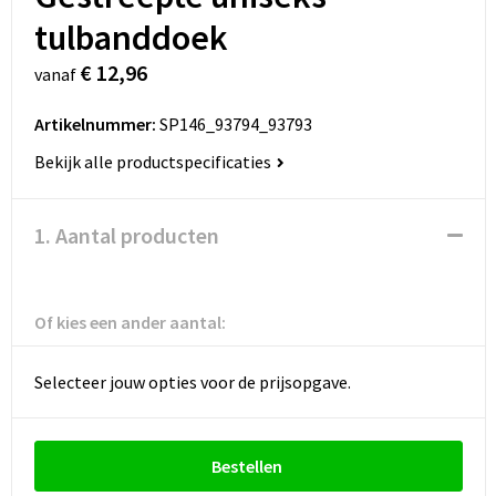
tulbanddoek
€ 12,96
vanaf
Artikelnummer:
SP146_93794_93793
Bekijk alle productspecificaties
1. Aantal producten
Of kies een ander aantal:
Selecteer jouw opties voor de prijsopgave.
Bestellen