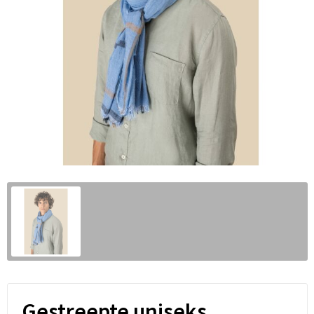
Gestreepte uniseks