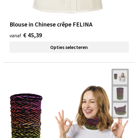
Blouse in Chinese crêpe FELINA
€ 45,39
vanaf
Opties selecteren