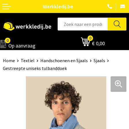
Werkkledij.be
0
0
€ 0,00
Op aanvraag
Home
Textiel
Handschoenen en Sjaals
Sjaals
Gestreepte uniseks tulbanddoek