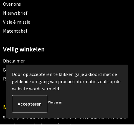
Over ons
Nieuwsbrief
Visie & missie
Matentabel
Veilig winkelen
Disclaimer
Betaalmethoden
Door op accepteren te klikken ga je akkoord met de
Retourneren
geldende omgang van productinformatie zoals op de
website wordt vermeld.
Weigeren
Meld je aan voor onze nieuwsbrief
Schrijf je in voor onze nieuwsbrief en mis nooit meer één van
onze leuke aanbiedingen of updates.