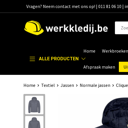
Vragen? Neem contact met ons op! | 011 81 06 10 | 
Home
Werkbroeke
ALLE PRODUCTEN
Afspraak maken
Ui
Home
Textiel
Jassen
Normale jassen
Clique