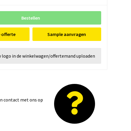
Bestellen
e offerte
Sample aanvragen
w logo in de winkelwagen/offertemand uploaden
dan contact met ons op