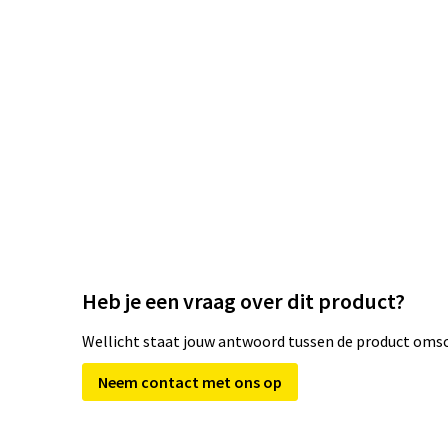
Heb je een vraag over dit product?
Wellicht staat jouw antwoord tussen de product omsch
Neem contact met ons op