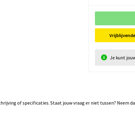
Vrijblijvend
Je kunt jou
rijving of specificaties. Staat jouw vraag er niet tussen? Neem 