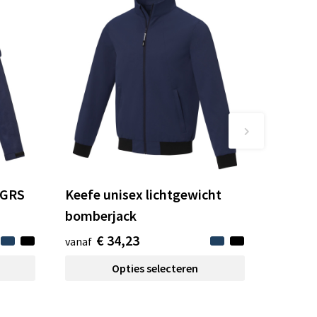
 GRS
Keefe unisex lichtgewicht
bomberjack
€ 34,23
vanaf
Opties selecteren