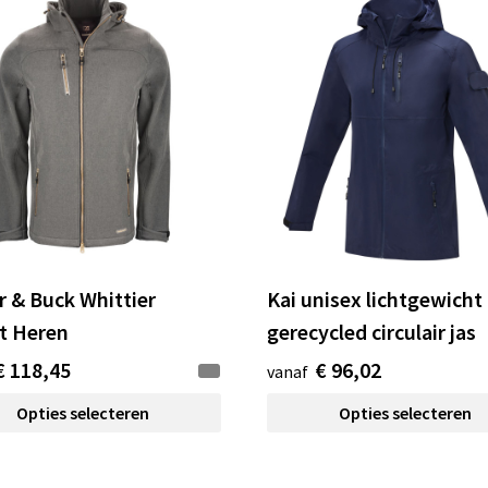
r & Buck Whittier
Kai unisex lichtgewicht
t Heren
gerecycled circulair jas
€ 118,45
€ 96,02
vanaf
Opties selecteren
Opties selecteren