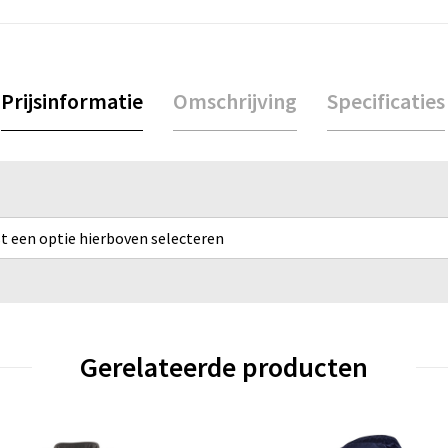
Prijsinformatie
Omschrijving
Specificaties
rst een optie hierboven selecteren
Gerelateerde producten