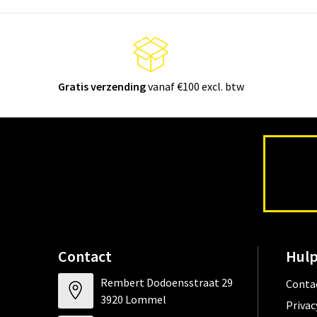
Gratis verzending
vanaf €100 excl. btw
Contact
Hulp
Rembert Dodoensstraat 29
Conta
3920 Lommel
Privac