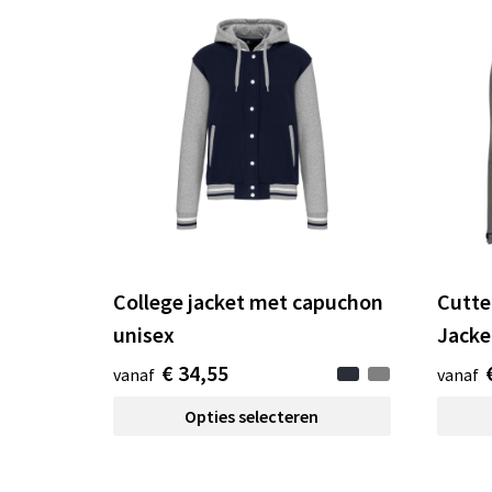
College jacket met capuchon
Cutte
unisex
Jacke
€ 34,55
vanaf
vanaf
Opties selecteren