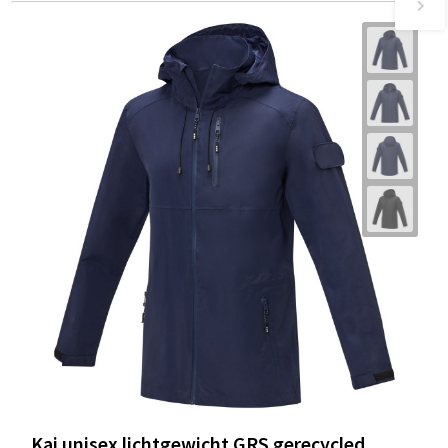
Kai unisex lichtgewicht GRS gerecycled