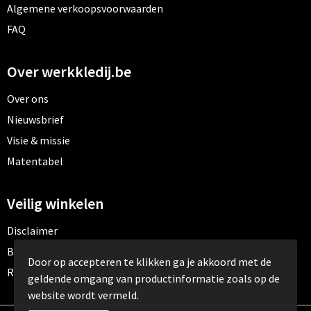
Algemene verkoopsvoorwaarden
FAQ
Over werkkledij.be
Over ons
Nieuwsbrief
Visie & missie
Matentabel
Veilig winkelen
Disclaimer
Betaalmethoden
Door op accepteren te klikken ga je akkoord met de
Retourneren
geldende omgang van productinformatie zoals op de
website wordt vermeld.