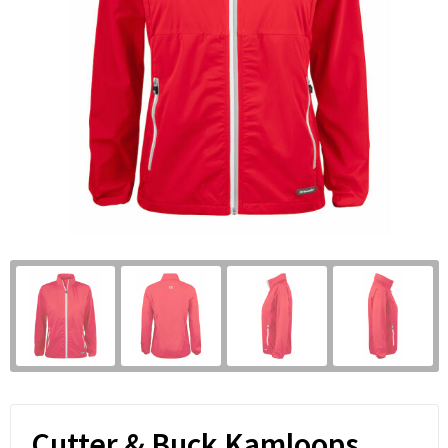
Cutter & Buck Kamloops