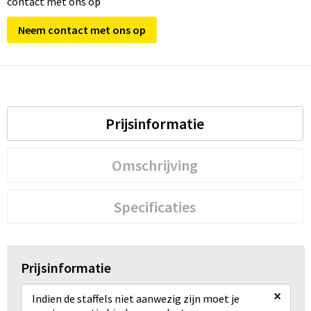
contact met ons op
Neem contact met ons op
Prijsinformatie
Omschrijving
Specificaties
Prijsinformatie
×
Indien de staffels niet aanwezig zijn moet je