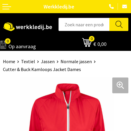
Werkkledij.be
0
0
€ 0,00
Op aanvraag
Home
Textiel
Jassen
Normale jassen
Cutter & Buck Kamloops Jacket Dames