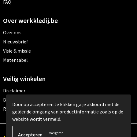
FAQ
Over werkkledij.be
Over ons
Nieuwsbrief
Visie & missie
Matentabel
Veilig winkelen
Disclaimer
Betaalmethoden
Door op accepteren te klikken ga je akkoord met de
Retourneren
geldende omgang van productinformatie zoals op de
website wordt vermeld.
Weigeren