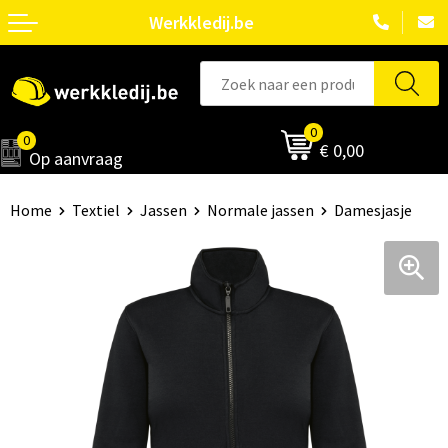
Werkkledij.be
0
0
€ 0,00
Op aanvraag
Home
Textiel
Jassen
Normale jassen
Damesjasje