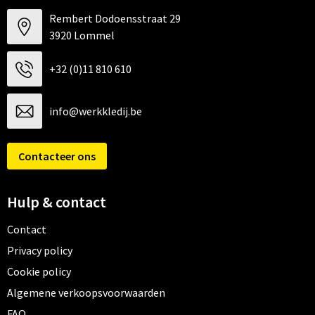
Rembert Dodoensstraat 29
3920 Lommel
+32 (0)11 810 610
info@werkkledij.be
Contacteer ons
Hulp & contact
Contact
Privacy policy
Cookie policy
Algemene verkoopsvoorwaarden
FAQ