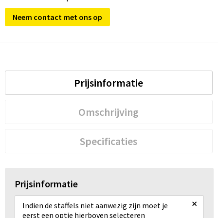
Neem contact met ons op
Prijsinformatie
Omschrijving
Specificaties
Prijsinformatie
×
Indien de staffels niet aanwezig zijn moet je
eerst een optie hierboven selecteren