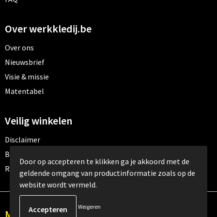
Over werkkledij.be
Over ons
Nieuwsbrief
Visie & missie
Matentabel
Veilig winkelen
Disclaimer
Betaalmethoden
Door op accepteren te klikken ga je akkoord met de
Retourneren
geldende omgang van productinformatie zoals op de
website wordt vermeld.
Weigeren
Meld je aan voor onze nieuwsbrief