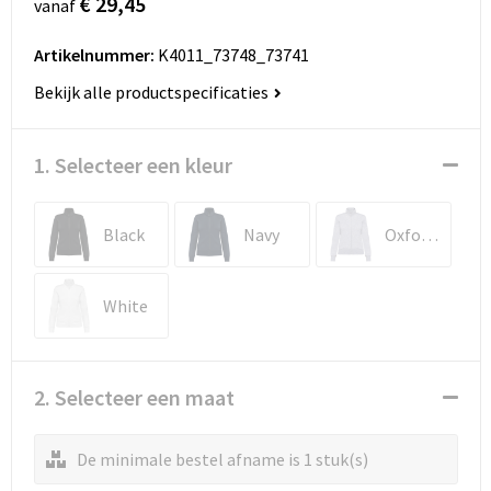
€ 29,45
vanaf
Artikelnummer:
K4011_73748_73741
Bekijk alle productspecificaties
1. Selecteer een kleur
Black
Navy
Oxford Grey
White
2. Selecteer een maat
De minimale bestel afname is 1 stuk(s)