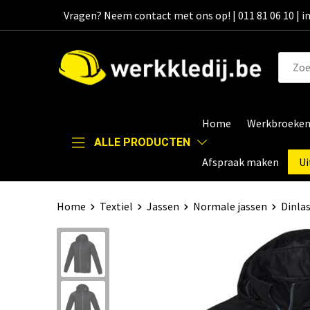
Vragen? Neem contact met ons op! | 011 81 06 10 | 
Home
Werkbroeke
ALLE PRODUCTEN
Afspraak maken
Ui
Home
Textiel
Jassen
Normale jassen
Dinlas