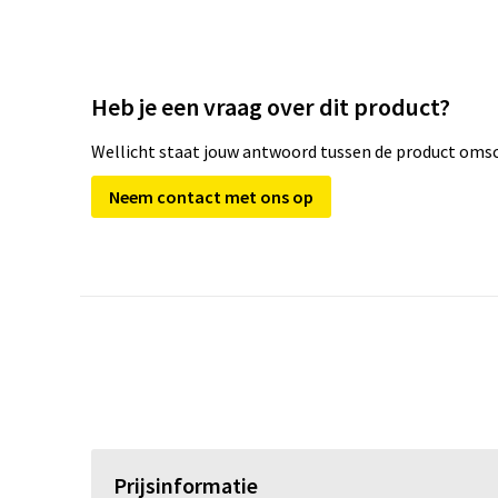
Heb je een vraag over dit product?
Wellicht staat jouw antwoord tussen de product omsch
Neem contact met ons op
Prijsinformatie