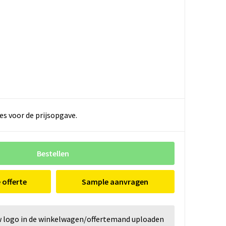
es voor de prijsopgave.
Bestellen
e offerte
Sample aanvragen
w logo in de winkelwagen/offertemand uploaden