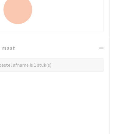
n maat
estel afname is 1 stuk(s)