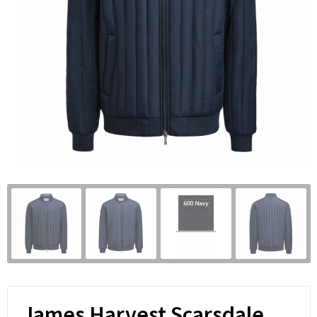
James Harvest Scarsdale