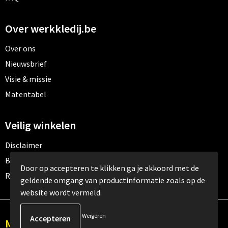
Over werkkledij.be
Over ons
Nieuwsbrief
Visie & missie
Matentabel
Veilig winkelen
Disclaimer
Betaalmethoden
Door op accepteren te klikken ga je akkoord met de
Retourneren
geldende omgang van productinformatie zoals op de
website wordt vermeld.
Weigeren
Meld je aan voor onze nieuwsbrief