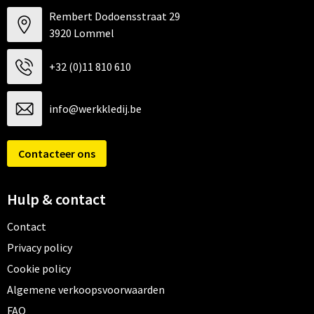
Rembert Dodoensstraat 29
3920 Lommel
+32 (0)11 810 610
info@werkkledij.be
Contacteer ons
Hulp & contact
Contact
Privacy policy
Cookie policy
Algemene verkoopsvoorwaarden
FAQ