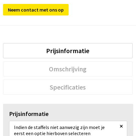
Neem contact met ons op
Prijsinformatie
Omschrijving
Specificaties
Prijsinformatie
×
Indien de staffels niet aanwezig zijn moet je
eerst een optie hierboven selecteren