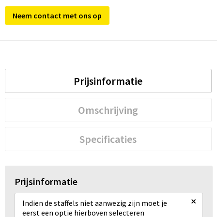
Neem contact met ons op
Prijsinformatie
Omschrijving
Specificaties
Prijsinformatie
×
Indien de staffels niet aanwezig zijn moet je
eerst een optie hierboven selecteren