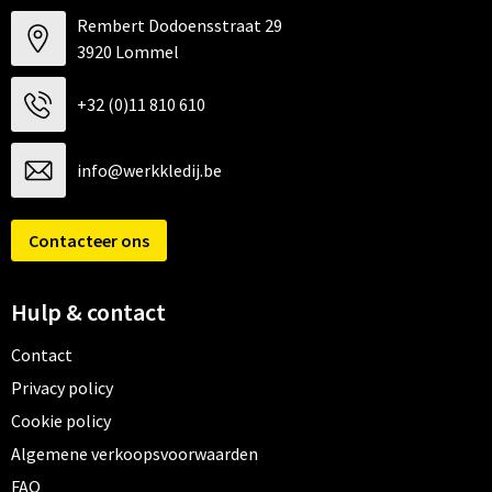
Rembert Dodoensstraat 29
3920 Lommel
+32 (0)11 810 610
info@werkkledij.be
Contacteer ons
Hulp & contact
Contact
Privacy policy
Cookie policy
Algemene verkoopsvoorwaarden
FAQ