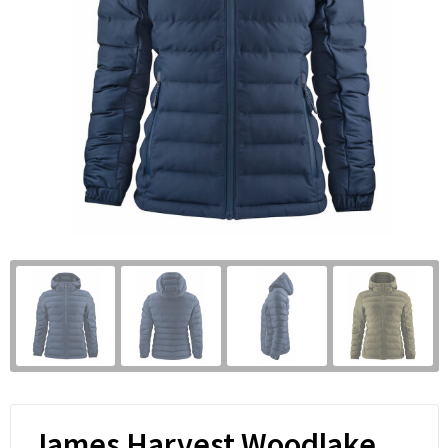
James Harvest Woodlake