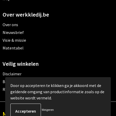
Over werkkledij.be
Over ons
Nieuwsbrief
Visie & missie
Matentabel
Veilig winkelen
Disclaimer
Betaalmethoden
Door op accepteren te klikken ga je akkoord met de
Retourneren
geldende omgang van productinformatie zoals op de
website wordt vermeld.
Weigeren
Meld je aan voor onze nieuwsbrief