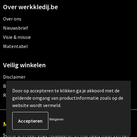
Over werkkledij.be
Over ons
Nieuwsbrief
Visie & missie
Matentabel
Veilig winkelen
Disclaimer
Betaalmethoden
Door op accepteren te klikken ga je akkoord met de
Retourneren
geldende omgang van productinformatie zoals op de
website wordt vermeld.
Weigeren
Meld je aan voor onze nieuwsbrief
Schrijf je in voor onze nieuwsbrief en mis nooit meer één van