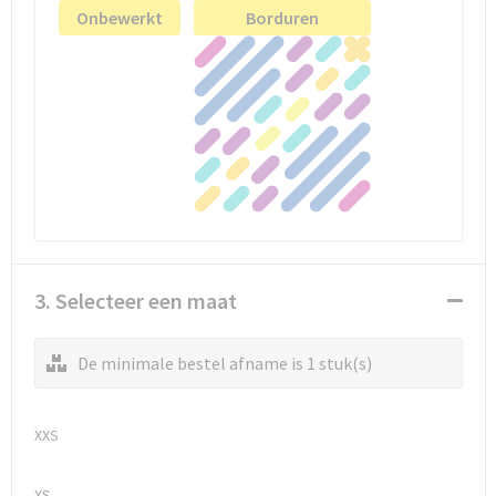
Onbewerkt
Borduren
3. Selecteer een maat
De minimale bestel afname is 1 stuk(s)
XXS
XS