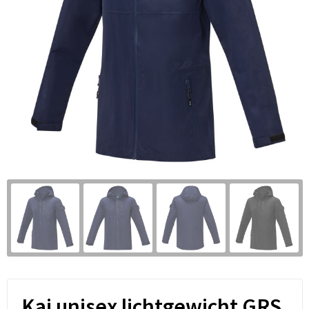
Kai unisex lichtgewicht GRS