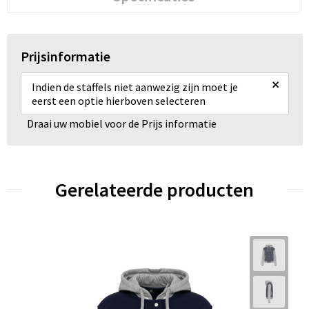
Prijsinformatie
×
Indien de staffels niet aanwezig zijn moet je
eerst een optie hierboven selecteren
Draai uw mobiel voor de Prijs informatie
Gerelateerde producten