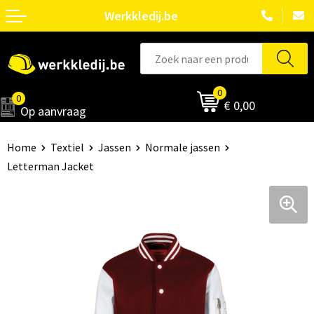
Werkkledij.be
0
0
€ 0,00
Op aanvraag
Home
Textiel
Jassen
Normale jassen
Letterman Jacket