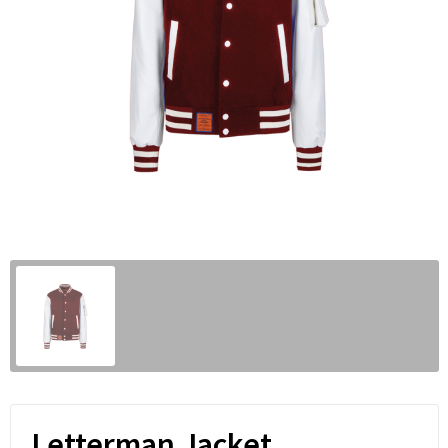
Letterman Jacket