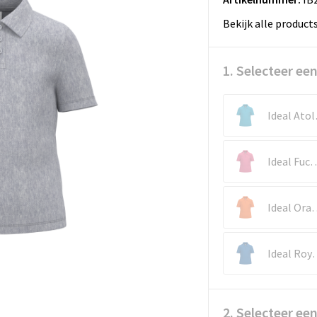
Bekijk alle product
1. Selecteer een
Ide
Ideal Fu
Ideal 
Ideal R
2. Selecteer ee