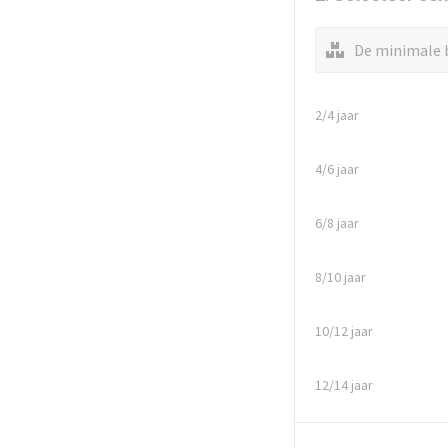
De minimale b
2/4 jaar
4/6 jaar
6/8 jaar
8/10 jaar
10/12 jaar
12/14 jaar