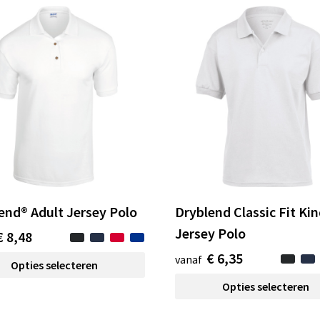
end® Adult Jersey Polo
Dryblend Classic Fit Ki
Jersey Polo
€ 8,48
€ 6,35
vanaf
Opties selecteren
Opties selecteren