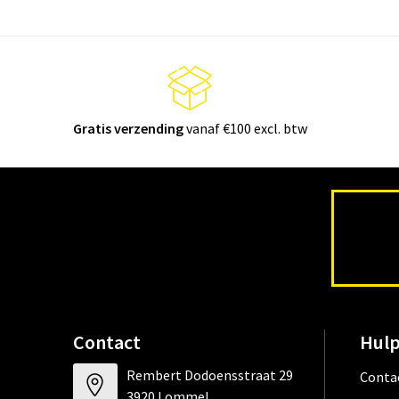
Gratis verzending
vanaf €100 excl. btw
Contact
Hulp
Rembert Dodoensstraat 29
Conta
3920 Lommel