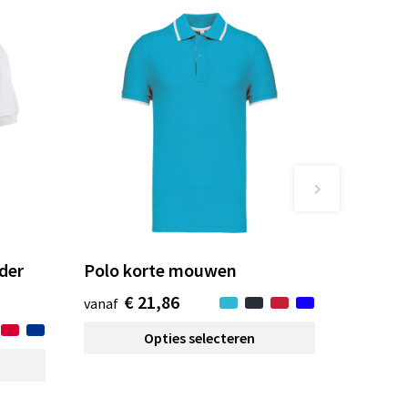
nder
Polo korte mouwen
€ 21,86
vanaf
Opties selecteren