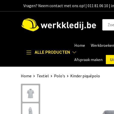
Vragen? Neem contact met ons op! | 011 81 06 10 | 
Home
Werkbroeke
ALLE PRODUCTEN
Afspraak maken
Ui
Home
Textiel
Polo's
Kinder piquépolo