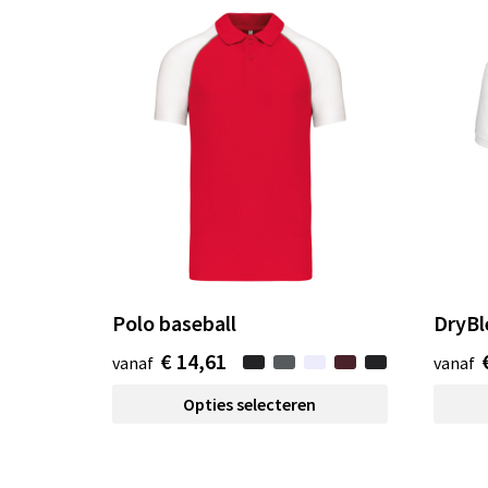
Polo baseball
DryBl
€ 14,61
vanaf
vanaf
Opties selecteren