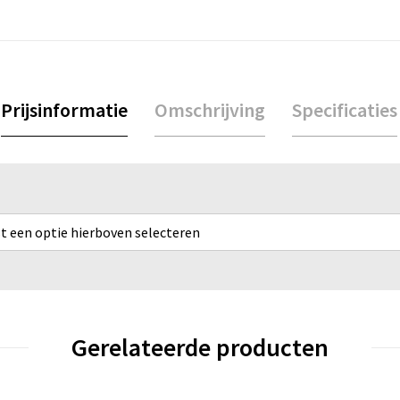
Prijsinformatie
Omschrijving
Specificaties
rst een optie hierboven selecteren
Gerelateerde producten