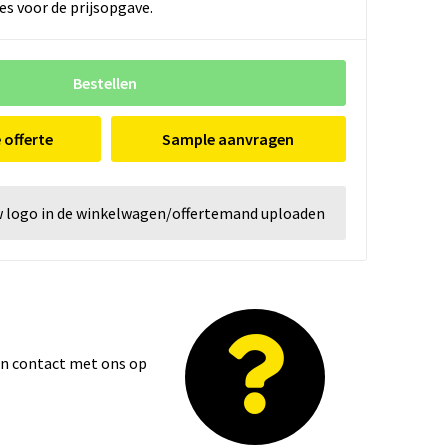
es voor de prijsopgave.
Bestellen
e offerte
Sample aanvragen
w logo in de winkelwagen/offertemand uploaden
dan contact met ons op