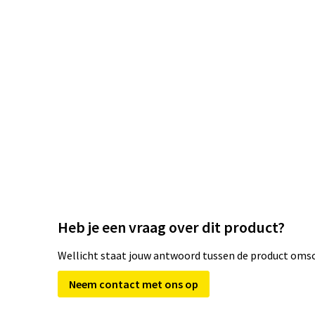
Heb je een vraag over dit product?
Wellicht staat jouw antwoord tussen de product omsch
Neem contact met ons op