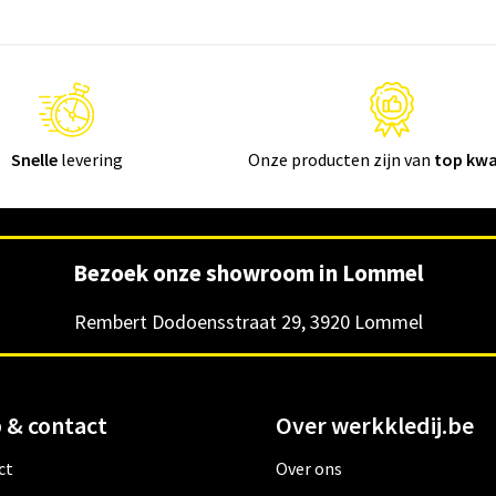
Snelle
levering
Onze producten zijn van
top kwa
Bezoek onze showroom in Lommel
Rembert Dodoensstraat 29, 3920 Lommel
 & contact
Over werkkledij.be
ct
Over ons