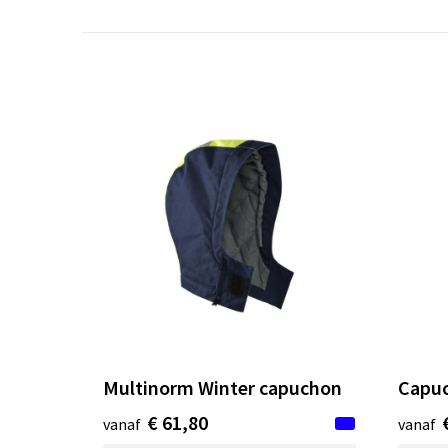
Multinorm Winter capuchon
Capuc
€ 61,80
vanaf
vanaf