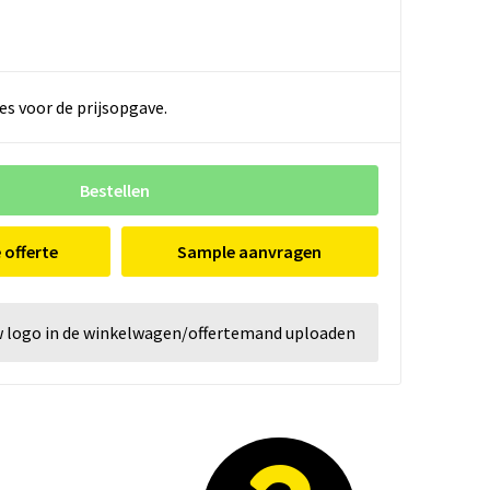
es voor de prijsopgave.
Bestellen
e offerte
Sample aanvragen
w logo in de winkelwagen/offertemand uploaden