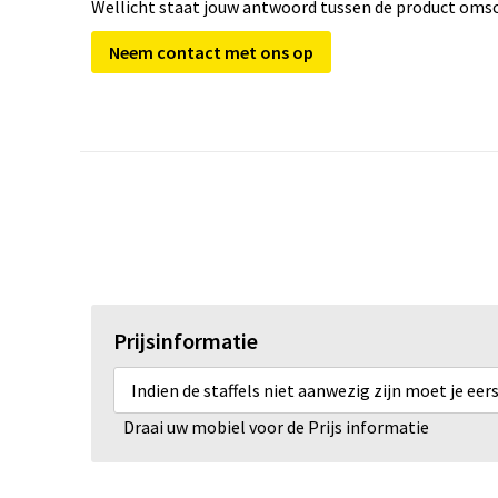
Wellicht staat jouw antwoord tussen de product omsch
Neem contact met ons op
Prijsinformatie
Indien de staffels niet aanwezig zijn moet je ee
Draai uw mobiel voor de Prijs informatie