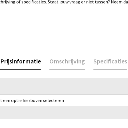
rijving of specificaties. Staat jouw vraag er niet tussen? Neem 
Prijsinformatie
Omschrijving
Specificaties
rst een optie hierboven selecteren