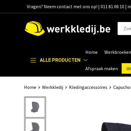
Vragen? Neem contact met ons op! | 011 81 06 10 | 
Home
Werkbroeke
ALLE PRODUCTEN
Afspraak maken
Ui
Home
Werkkledij
Kledingaccessoires
Capucho