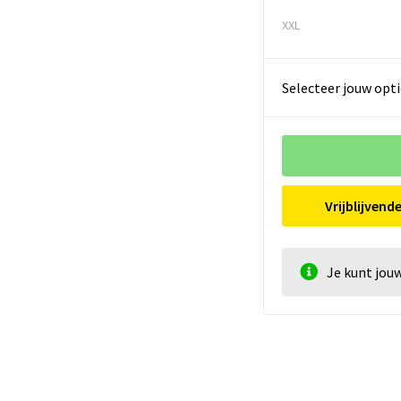
XXL
Selecteer jouw opti
Vrijblijvend
Je kunt jou