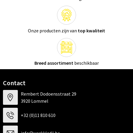
Onze producten zijn van
top kwaliteit
Breed assortiment
beschikbaar
Contact
Rembert Dodoensstraat 29
3920 Lommel
+32 (0)11 810 610