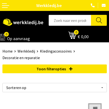
Werkkledij.be
0
0
€ 0,00
Op aanvraag
Home
Werkkledij
Kledingaccessoires
Decoratie en reparatie
Toon filteropties