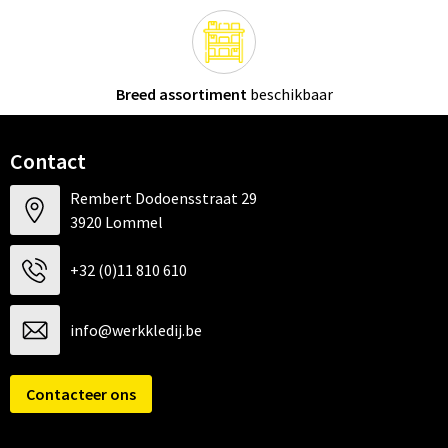
Breed assortiment
beschikbaar
Contact
Rembert Dodoensstraat 29
3920 Lommel
+32 (0)11 810 610
info@werkkledij.be
Contacteer ons