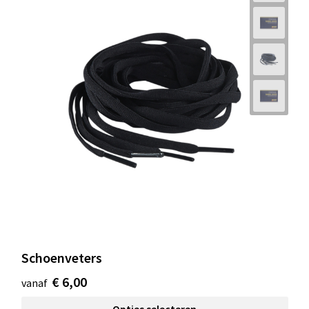
Schoenveters
€ 6,00
vanaf