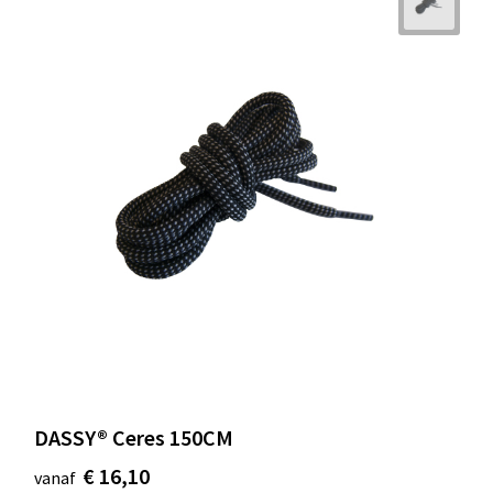
DASSY® Ceres 150CM
€ 16,10
vanaf