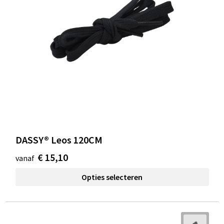
DASSY® Leos 120CM
€ 15,10
vanaf
Opties selecteren