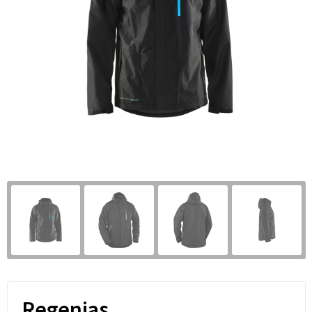
Regenjas