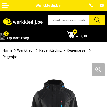
Werkkledij.be
0
0
€ 0,00
Op aanvraag
Home
Werkkledij
Regenkleding
Regenjassen
Regenjas