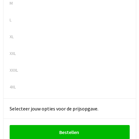
M
L
XL
XXL
XXXL
4XL
Selecteer jouw opties voor de prijsopgave.
Bestellen