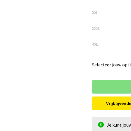
XXL
XXXL
4XL
Selecteer jouw opti
Vrijblijvend
Je kunt jou