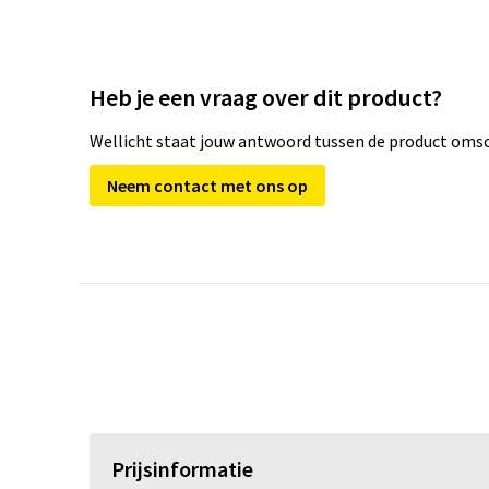
Heb je een vraag over dit product?
Wellicht staat jouw antwoord tussen de product omsch
Neem contact met ons op
Prijsinformatie