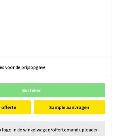
es voor de prijsopgave.
Bestellen
e offerte
Sample aanvragen
w logo in de winkelwagen/offertemand uploaden