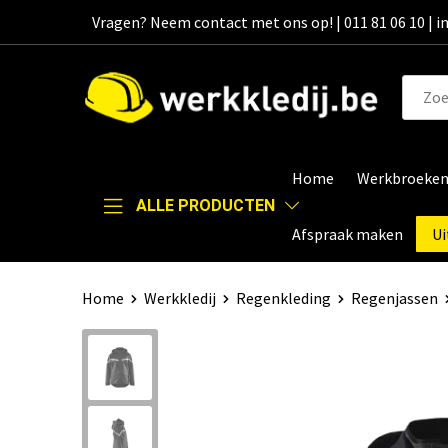
Vragen? Neem contact met ons op! | 011 81 06 10 | 
Home
Werkbroeke
ALLE PRODUCTEN
Afspraak maken
Ui
Home
Werkkledij
Regenkleding
Regenjassen