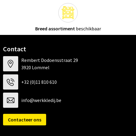
Breed assortiment
beschikbaar
Contact
Rembert Dodoensstraat 29
3920 Lommel
+32 (0)11 810 610
info@werkkledij.be
Contacteer ons