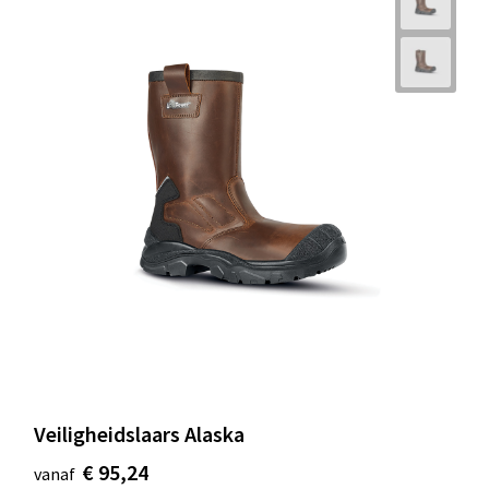
Veiligheidslaars Alaska
€ 95,24
vanaf