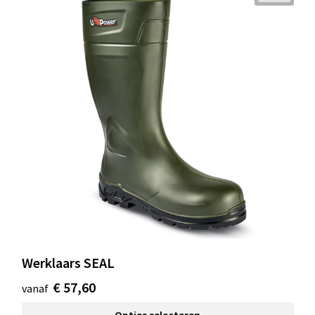
Werklaars SEAL
€ 57,60
vanaf