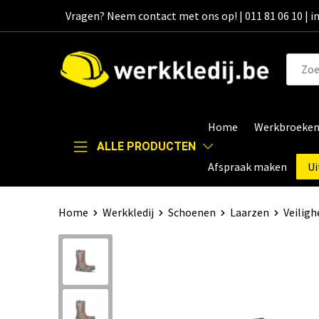
Vragen? Neem contact met ons op! | 011 81 06 10 | 
Home
Werkbroeke
ALLE PRODUCTEN
Afspraak maken
Ui
Home
Werkkledij
Schoenen
Laarzen
Veiligh