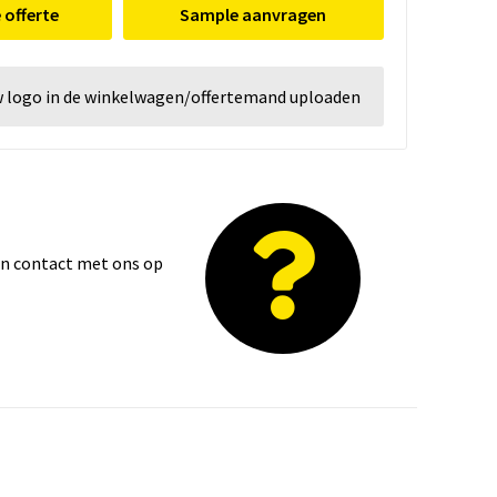
e offerte
Sample aanvragen
w logo in de winkelwagen/offertemand uploaden
dan contact met ons op