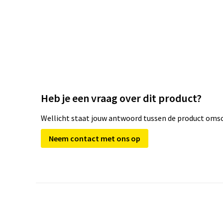
Heb je een vraag over dit product?
Wellicht staat jouw antwoord tussen de product omsch
Neem contact met ons op