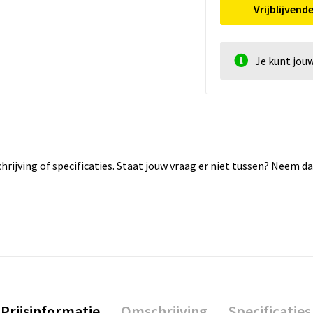
Vrijblijvend
Je kunt jou
rijving of specificaties. Staat jouw vraag er niet tussen? Neem 
Prijsinformatie
Omschrijving
Specificaties