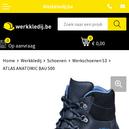
Werkkledij.be
0
0
€ 0,00
Op aanvraag
Home
Werkkledij
Schoenen
Werkschoenen S3
ATLAS ANATOMIC BAU 500