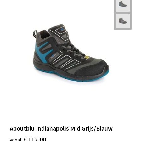
Aboutblu Indianapolis Mid Grijs/Blauw
€ 112,00
vanaf