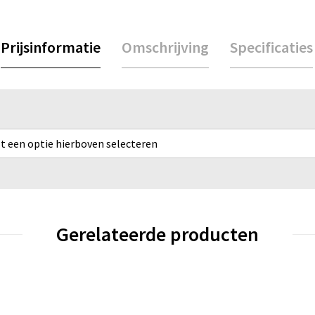
Prijsinformatie
Omschrijving
Specificaties
rst een optie hierboven selecteren
Gerelateerde producten