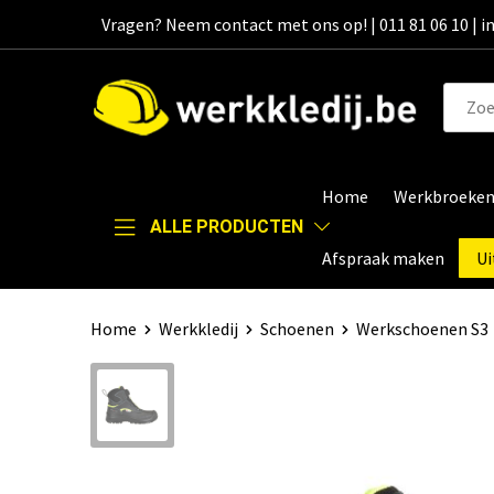
Vragen? Neem contact met ons op! | 011 81 06 10 | 
Home
Werkbroeke
ALLE PRODUCTEN
Afspraak maken
Ui
Home
Werkkledij
Schoenen
Werkschoenen S3