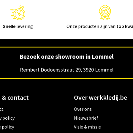
Snelle
levering
Onze producten zijn van
top kwa
Bezoek onze showroom in Lommel
Rembert Dodoensstraat 29, 3920 Lommel
 & contact
Over werkkledij.be
ct
Over ons
y policy
Nieuwsbrief
 policy
Visie & missie