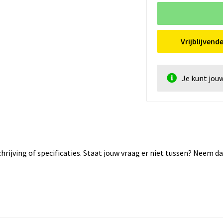
Vrijblijvend
Je kunt jou
rijving of specificaties. Staat jouw vraag er niet tussen? Neem 