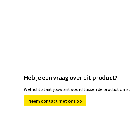
Heb je een vraag over dit product?
Wellicht staat jouw antwoord tussen de product omsch
Neem contact met ons op