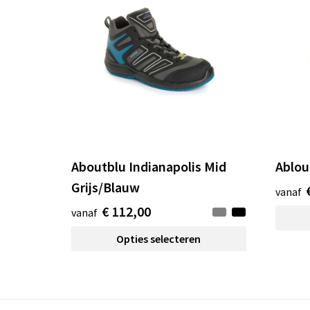
Aboutblu Indianapolis Mid
Ablou
Grijs/Blauw
vanaf
€ 112,00
vanaf
Opties selecteren