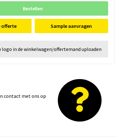
Bestellen
e offerte
Sample aanvragen
w logo in de winkelwagen/offertemand uploaden
dan contact met ons op