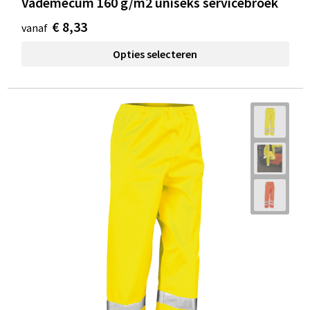
Vademecum 160 g/m2 uniseks servicebroek
€ 8,33
vanaf
Opties selecteren