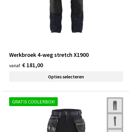
Werkbroek 4-weg stretch X1900
€ 181,00
vanaf
Opties selecteren
GRATIS COOLERBOX!