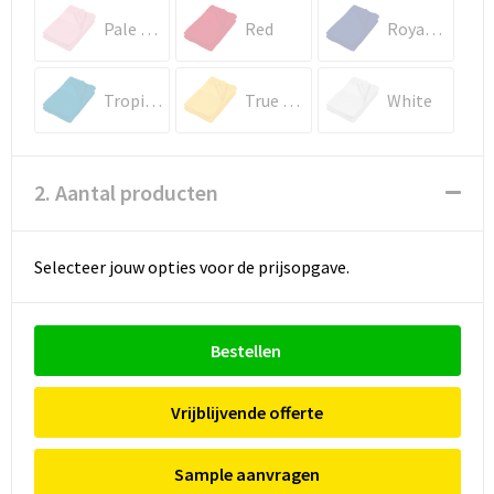
Pale Pink
Red
Royal Blue
Tropical Blue
True Yellow
White
2. Aantal producten
Selecteer jouw opties voor de prijsopgave.
Bestellen
Vrijblijvende offerte
Sample aanvragen