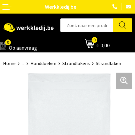
Werkkledij.be
0
0
€ 0,00
Op aanvraag
Home
...
Handdoeken
Strandlakens
Strandlaken