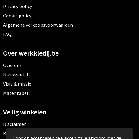
Privacy policy
Cookie policy
Algemene verkoopsvoorwaarden
FAQ
Over werkkledij.be
Over ons
Nieuwsbrief
Visie & missie
Matentabel
Veilig winkelen
Disclaimer
Betaalmethoden
Door op accepteren te klikken ga je akkoord met de